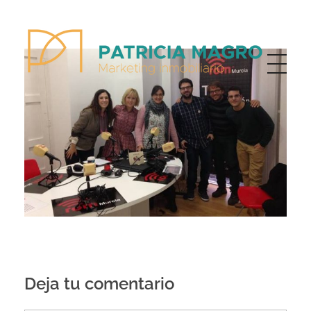
Patricia Magro - Comunicación y marketing inmobiliario
Aunque nunca me callo, guardo un par de secretos
Deja tu comentario