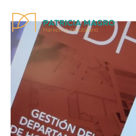
Patricia Magro - Comunicación y marketing inmobiliario
Aunque nunca me callo, guardo un par de secretos