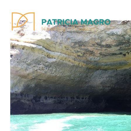
Patricia Magro - Comunicación y marketing inmobiliario
Aunque nunca me callo, guardo un par de secretos