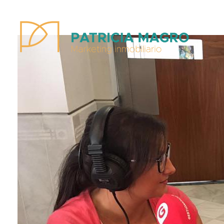
Patricia Magro - Comunicación y marketing inmobiliario
Aunque nunca me callo, guardo un par de secretos