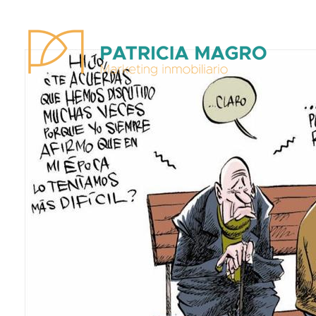
Patricia Magro - Comunicación y marketing inmobiliario
Aunque nunca me callo, guardo un par de secretos