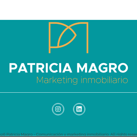
Patricia Magro - Comunicación y marketing inmobiliario
Aunque nunca me callo, guardo un par de secretos
26 Patricia Magro - Comunicación y marketing inmobiliario. All rights rese