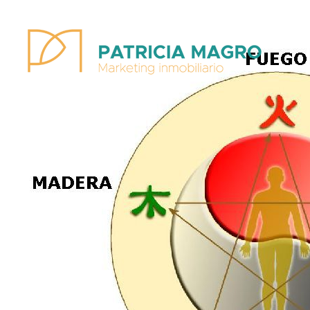
Patricia Magro - Comunicación y marketing inmobiliario
Aunque nunca me callo, guardo un par de secretos