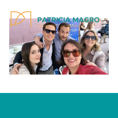
Patricia Magro - Comunicación y marketing inmobiliario
Aunque nunca me callo, guardo un par de secretos