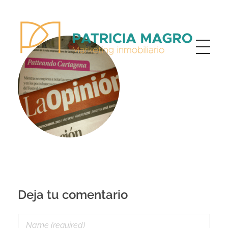
Patricia Magro - Comunicación y marketing inmobiliario
Aunque nunca me callo, guardo un par de secretos
Deja tu comentario