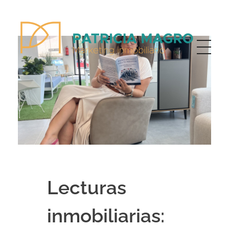
Patricia Magro - Comunicación y marketing inmobiliario
Aunque nunca me callo, guardo un par de secretos
Lecturas
inmobiliarias: