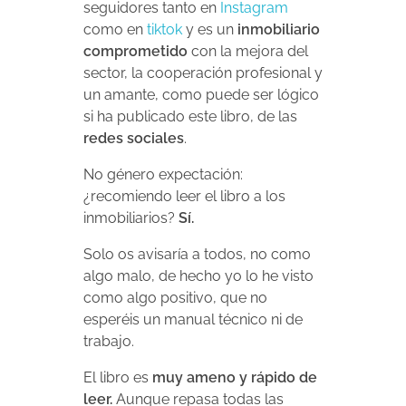
seguidores tanto en
Instagram
como en
tiktok
y es un
inmobiliario
comprometido
con la mejora del
sector, la cooperación profesional y
un amante, como puede ser lógico
si ha publicado este libro, de las
redes sociales
.
No género expectación:
¿recomiendo leer el libro a los
inmobiliarios?
Sí.
Solo os avisaría a todos, no como
algo malo, de hecho yo lo he visto
como algo positivo, que no
esperéis un manual técnico ni de
trabajo.
El libro es
muy ameno y rápido de
leer.
Aunque repasa todas las