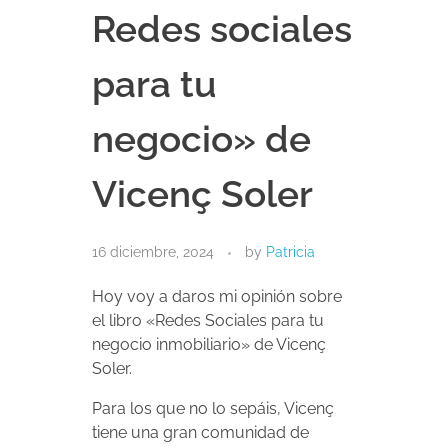
Redes sociales
para tu
negocio» de
Vicenç Soler
16 diciembre, 2024
by
Patricia
Hoy voy a daros mi opinión sobre
el libro «Redes Sociales para tu
negocio inmobiliario» de Vicenç
Soler.
Para los que no lo sepáis, Vicenç
tiene una gran comunidad de