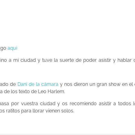
ogo
aqui
no a mi ciudad y tuve la suerte de poder asistir y hablar 
ñado de
Dani de la cámara
y nos dieron un gran show en el 
a de los texto de Leo Harlem.
 pasa por vuestra ciudad y os recomiendo asistir a todos
os ratitos para llorar vienen solos.