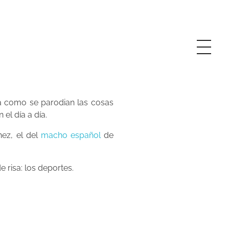
a como se parodian las cosas
el día a día.
ez, el del
macho español
de
risa: los deportes.