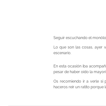
Seguir escuchando el monól
Lo que son las cosas, ayer vi
escenario.
En esta ocasión iba acompa
pesar de haber oído la mayorí
Os recomiendo ir a verle si
haceros reír un ratito porque l