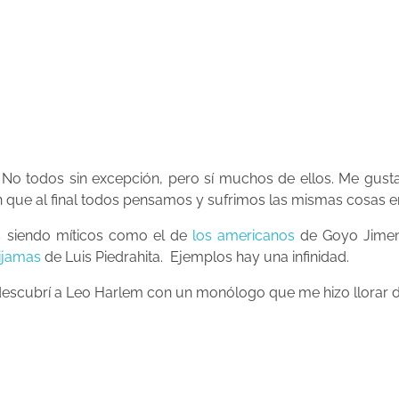
No todos sin excepción, pero sí muchos de ellos. Me gust
 que al final todos pensamos y sufrimos las mismas cosas en 
s siendo míticos como el de
los americanos
de Goyo Jimen
ijamas
de Luis Piedrahita. Ejemplos hay una infinidad.
escubrí a Leo Harlem con un monólogo que me hizo llorar de 