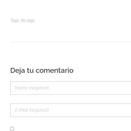
Tags: No tags
Deja tu comentario