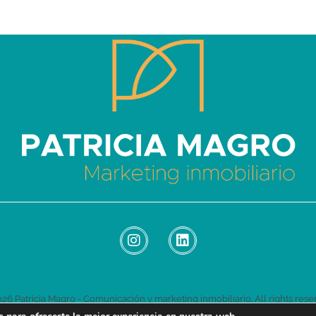
Patricia Magro - Comunicación y marketing inmobiliario
Aunque nunca me callo, guardo un par de secretos
26 Patricia Magro - Comunicación y marketing inmobiliario. All rights rese