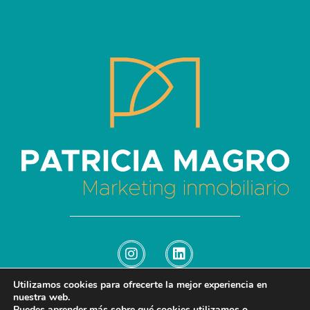
Patricia Magro - Comunicación y marketing inmobiliario
Aunque nunca me callo, guardo un par de secretos
Utilizamos cookies para ofrecerte la mejor experiencia en
nuestra web.
Puedes aprender más sobre qué cookies utilizamos o