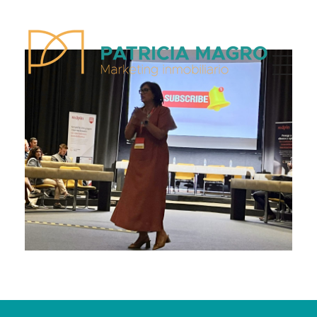
Patricia Magro - Comunicación y marketing inmobiliario
Aunque nunca me callo, guardo un par de secretos