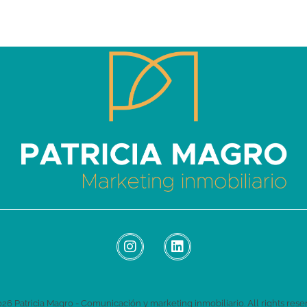
Patricia Magro - Comunicación y marketing inmobiliario
Aunque nunca me callo, guardo un par de secretos
26 Patricia Magro - Comunicación y marketing inmobiliario. All rights rese