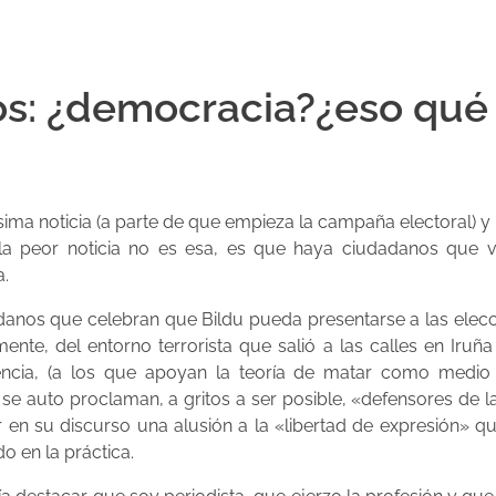
s: ¿democracia?¿eso qué
ma noticia (a parte de que empieza la campaña electoral) y
 la peor noticia no es esa, es que haya ciudadanos que ve
a.
nos que celebran que Bildu pueda presentarse a las elecc
nte, del entorno terrorista que salió a las calles en Iruñ
ncia, (a los que apoyan la teoría de matar como medio 
se auto proclaman, a gritos a ser posible, «defensores de l
r en su discurso una alusión a la «libertad de expresión
o en la práctica.