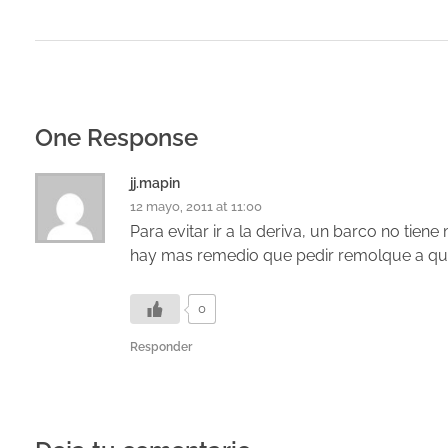
One Response
jj.mapin
12 mayo, 2011 at 11:00
Para evitar ir a la deriva, un barco no tien
hay mas remedio que pedir remolque a qu
0
Responder