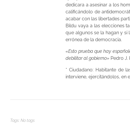
dedicara a asesinar a los ho
calificándolo de antidemocrá
acabar con las libertades par
Bildu vaya a las elecciones ta
que algunos se la hagan y si
errónea de la democracia.
«Esto prueba que hay españoles
debilitar al gobierno»
Pedro J. 
* Ciudadano: Habitante de l
interviene, ejercitándolos, en
Tags: No tags