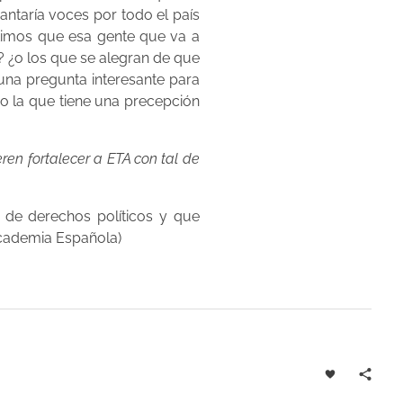
ntaría voces por todo el país
itimos que esa gente que va a
? ¿o los que se alegran de que
s una pregunta interesante para
o la que tiene una precepción
ren fortalecer a ETA con tal de
 de derechos políticos y que
 Academia Española)