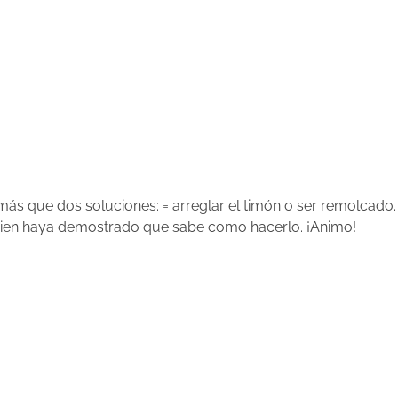
e más que dos soluciones: = arreglar el timón o ser remolcado. 
ien haya demostrado que sabe como hacerlo. ¡Animo!