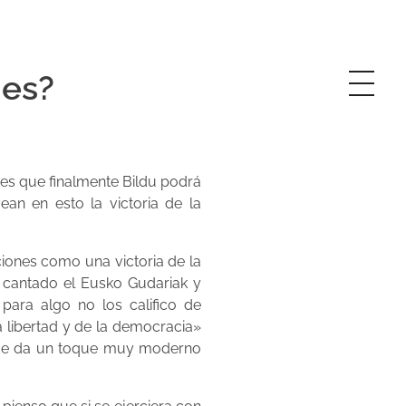
 es?
 es que finalmente Bildu podrá
an en esto la victoria de la
iones como una victoria de la
a cantado el Eusko Gudariak y
para algo no los califico de
a libertad y de la democracia»
» que da un toque muy moderno