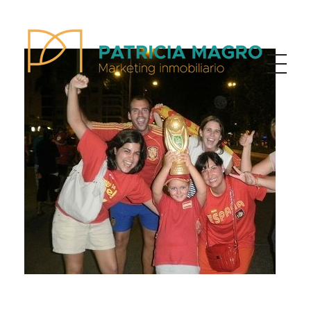
Patricia Magro - Comunicación y marketing inmobiliario
Aunque nunca me callo, guardo un par de secretos