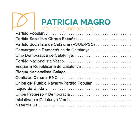
Patricia Magro - Comunicación y marketing inmobiliario
Aunque nunca me callo, guardo un par de secretos