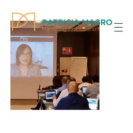
Patricia Magro - Comunicación y marketing inmobiliario
Aunque nunca me callo, guardo un par de secretos