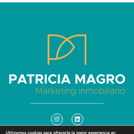
Patricia Magro - Comunicación y marketing inmobiliario
Aunque nunca me callo, guardo un par de secretos
Utilizamos cookies para ofrecerte la mejor experiencia en