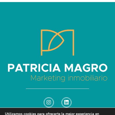
Patricia Magro - Comunicación y marketing inmobiliario
Aunque nunca me callo, guardo un par de secretos
Utilizamos cookies para ofrecerte la mejor experiencia en