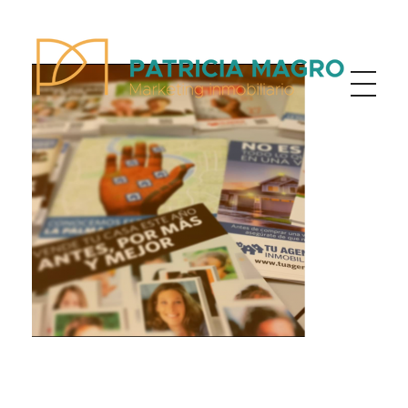
Patricia Magro - Comunicación y marketing inmobiliario
Aunque nunca me callo, guardo un par de secretos