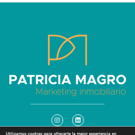
Patricia Magro - Comunicación y marketing inmobiliario
Aunque nunca me callo, guardo un par de secretos
Utilizamos cookies para ofrecerte la mejor experiencia en