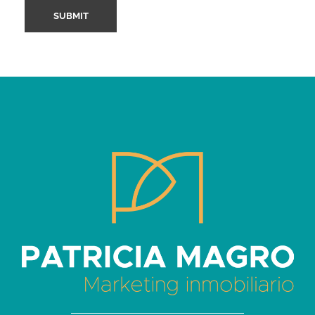
Patricia Magro - Comunicación y marketing inmobiliario
Aunque nunca me callo, guardo un par de secretos