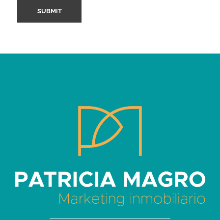
Patricia Magro - Comunicación y marketing inmobiliario
Aunque nunca me callo, guardo un par de secretos