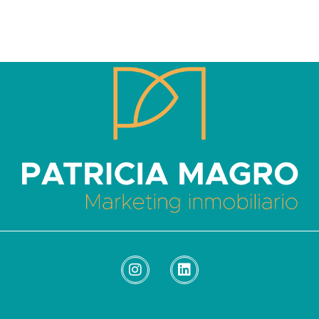
Patricia Magro - Comunicación y marketing inmobiliario
Aunque nunca me callo, guardo un par de secretos