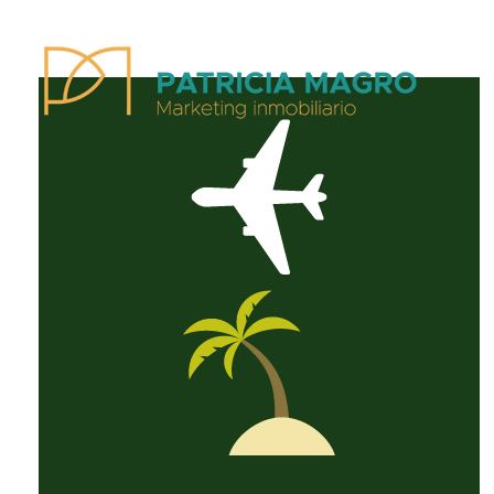
Patricia Magro - Comunicación y marketing inmobiliario
Aunque nunca me callo, guardo un par de secretos