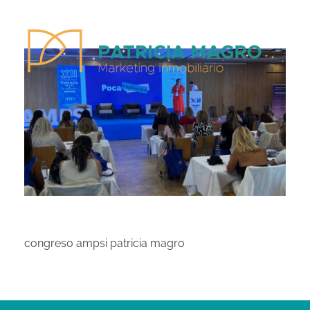
Patricia Magro - Comunicación y marketing inmobiliario
Aunque nunca me callo, guardo un par de secretos
congreso ampsi patricia magro