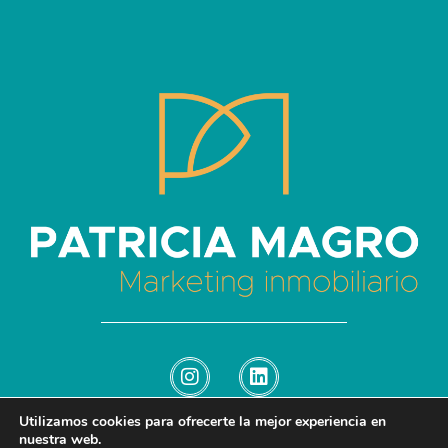
Patricia Magro - Comunicación y marketing inmobiliario
Aunque nunca me callo, guardo un par de secretos
Utilizamos cookies para ofrecerte la mejor experiencia en
nuestra web.