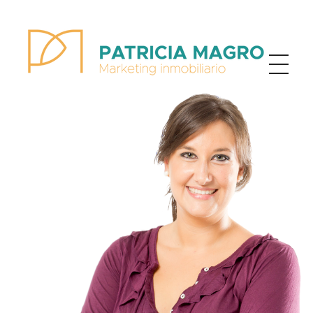
Patricia Magro - Comunicación y marketing inmobiliario
Aunque nunca me callo, guardo un par de secretos