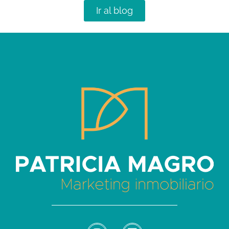
Ir al blog
Patricia Magro - Comunicación y marketing inmobiliario
Aunque nunca me callo, guardo un par de secretos