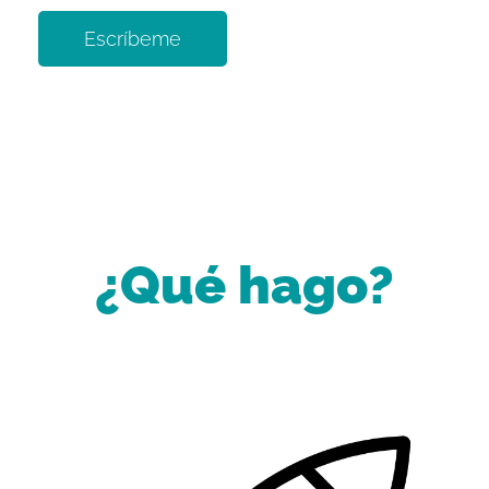
Escríbeme
¿Qué hago?