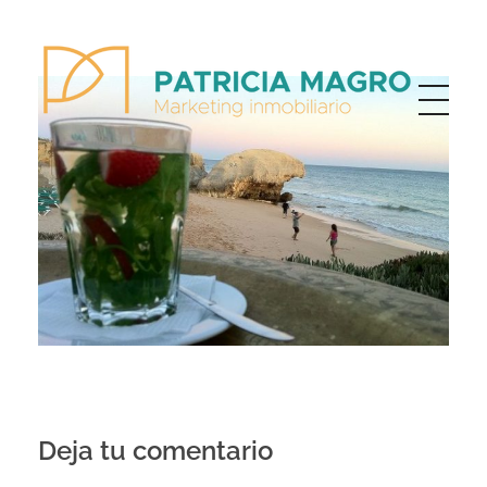
Patricia Magro - Comunicación y marketing inmobiliario
Aunque nunca me callo, guardo un par de secretos
Deja tu comentario