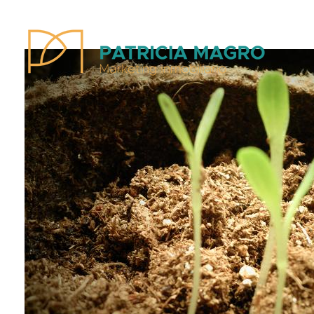
Patricia Magro - Comunicación y marketing inmobiliario
Aunque nunca me callo, guardo un par de secretos