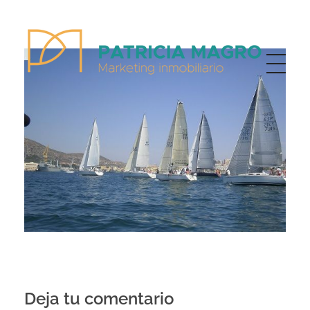
Patricia Magro - Comunicación y marketing inmobiliario
Aunque nunca me callo, guardo un par de secretos
Deja tu comentario