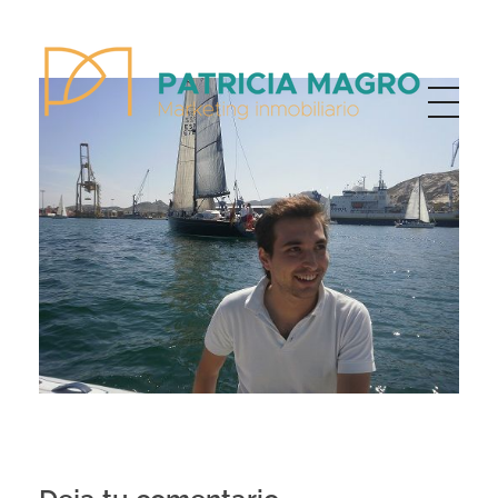
Patricia Magro - Comunicación y marketing inmobiliario
Aunque nunca me callo, guardo un par de secretos