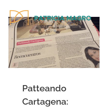
Patricia Magro - Comunicación y marketing inmobiliario
Aunque nunca me callo, guardo un par de secretos
Patteando
Cartagena: