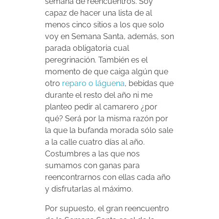
semana de reencuentros. Soy
capaz de hacer una lista de al
menos cinco sitios a los que solo
voy en Semana Santa, además, son
parada obligatoria cual
peregrinación. También es el
momento de que caiga algún que
otro
reparo o láguena
, bebidas que
durante el resto del año ni me
planteo pedir al camarero ¿por
qué? Será por la misma razón por
la que la bufanda morada sólo sale
a la calle cuatro días al año.
Costumbres a las que nos
sumamos con ganas para
reencontrarnos con ellas cada año
y disfrutarlas al máximo.
Por supuesto, el gran reencuentro