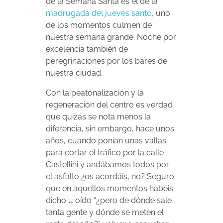
de la Semana Santa es el de la
madrugada del jueves santo
, uno
de los momentos culmen de
nuestra semana grande. Noche por
excelencia también de
peregrinaciones por los bares de
nuestra ciudad.
Con la peatonalización y la
regeneración del centro es verdad
que quizás se nota menos la
diferencia, sin embargo, hace unos
años, cuando ponían unas vallas
para cortar el tráfico por la calle
Castellini y andábamos todos por
el asfalto ¿os acordáis, no? Seguro
que en aquellos momentos habéis
dicho u oído “¿pero de dónde sale
tanta gente y dónde se meten el