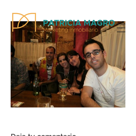
Patricia Magro - Comunicación y marketing inmobiliario
Aunque nunca me callo, guardo un par de secretos