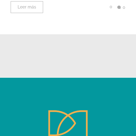
0
Leer más
0