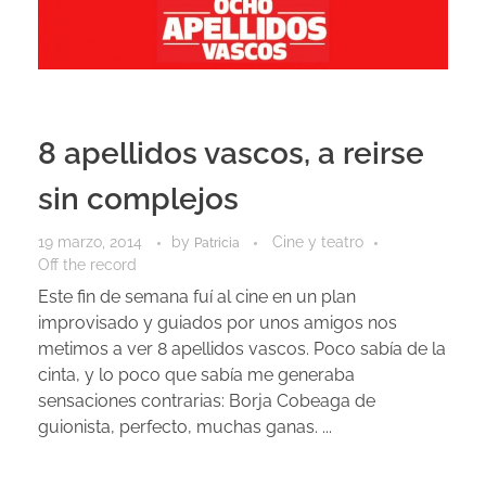
8 apellidos vascos, a reirse
sin complejos
19 marzo, 2014
by
Cine y teatro
Patricia
Off the record
Este fin de semana fuí al cine en un plan
improvisado y guiados por unos amigos nos
metimos a ver 8 apellidos vascos. Poco sabía de la
cinta, y lo poco que sabía me generaba
sensaciones contrarias: Borja Cobeaga de
guionista, perfecto, muchas ganas. ...