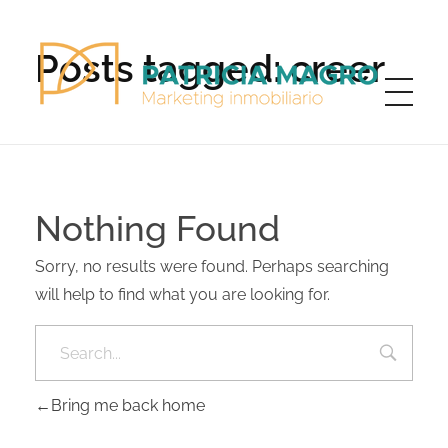
Posts tagged: creer
Patricia Magro - Comunicación y marketing inmobiliario
Aunque nunca me callo, guardo un par de secretos
Nothing Found
Sorry, no results were found. Perhaps searching
will help to find what you are looking for.
Bring me back home