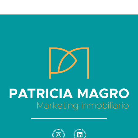
Patricia Magro - Comunicación y marketing inmobiliario
Aunque nunca me callo, guardo un par de secretos