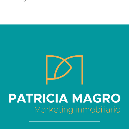
Patricia Magro - Comunicación y marketing inmobiliario
Aunque nunca me callo, guardo un par de secretos