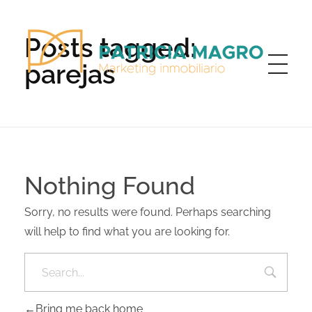
Posts tagged:
parejas
Patricia Magro - Comunicación y marketing inmobiliario
Aunque nunca me callo, guardo un par de secretos
Nothing Found
Sorry, no results were found. Perhaps searching
will help to find what you are looking for.
Bring me back home