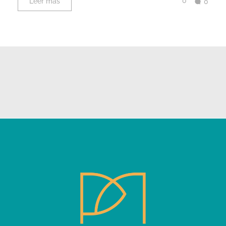
0
Leer más
0