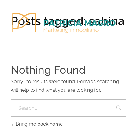
Posts tagged: sabina
Patricia Magro - Comunicación y marketing inmobiliario
Aunque nunca me callo, guardo un par de secretos
Nothing Found
Sorry, no results were found. Perhaps searching
will help to find what you are looking for.
Bring me back home