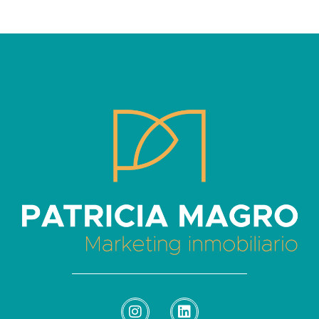
Patricia Magro - Comunicación y marketing inmobiliario
Aunque nunca me callo, guardo un par de secretos