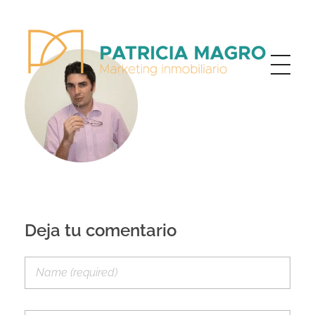
Patricia Magro - Comunicación y marketing inmobiliario
Aunque nunca me callo, guardo un par de secretos
Deja tu comentario