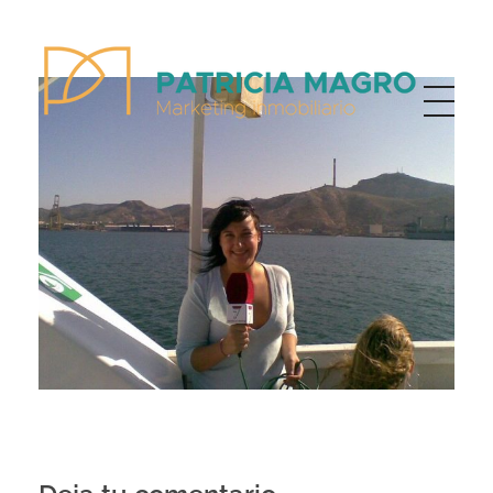
Patricia Magro - Comunicación y marketing inmobiliario
Aunque nunca me callo, guardo un par de secretos