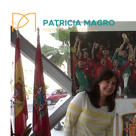
Patricia Magro - Comunicación y marketing inmobiliario
Aunque nunca me callo, guardo un par de secretos