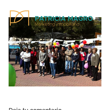
Patricia Magro - Comunicación y marketing inmobiliario
Aunque nunca me callo, guardo un par de secretos