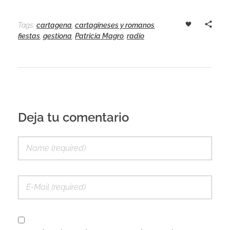
Tags:
cartagena
,
cartagineses y romanos
,
fiestas
,
gestiona
,
Patricia Magro
,
radio
Deja tu comentario