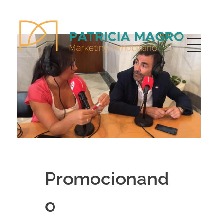
Patricia Magro - Comunicación y marketing inmobiliario
Aunque nunca me callo, guardo un par de secretos
Promocionand
o