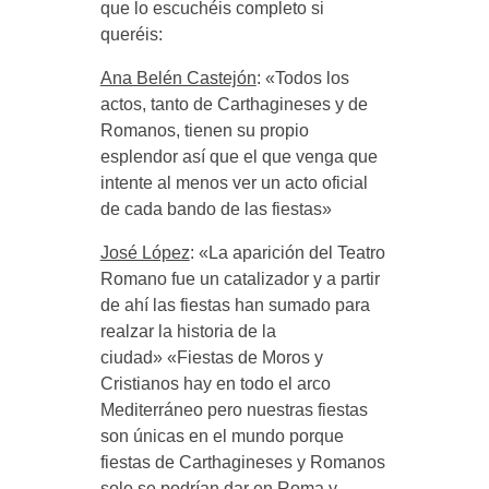
que lo escuchéis completo si
queréis:
Ana Belén Castejón
: «Todos los
actos, tanto de Carthagineses y de
Romanos, tienen su propio
esplendor así que el que venga que
intente al menos ver un acto oficial
de cada bando de las fiestas»
José López
: «La aparición del Teatro
Romano fue un catalizador y a partir
de ahí las fiestas han sumado para
realzar la historia de la
ciudad» «Fiestas de Moros y
Cristianos hay en todo el arco
Mediterráneo pero nuestras fiestas
son únicas en el mundo porque
fiestas de Carthagineses y Romanos
solo se podrían dar en Roma y