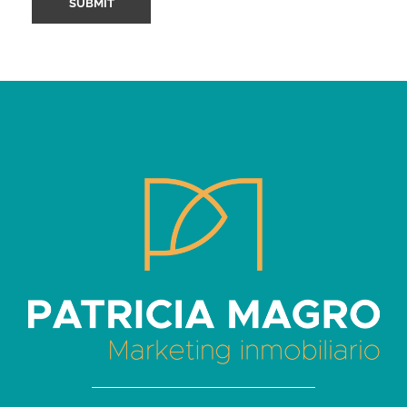
Patricia Magro - Comunicación y marketing inmobiliario
Aunque nunca me callo, guardo un par de secretos