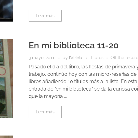
Leer más
En mi biblioteca 11-20
3 mayo, 2011
by
Libros
Off the recor
Patricia
Pasado el día del libro, las fiestas de primavera 
trabajo, continúo hoy con las micro-reseñas de
libros añadiendo 10 títulos más a la lista. En es
entrada de "en mi biblioteca" se da la curiosa co
que la mayoría ...
Leer más