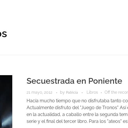
os
Secuestrada en Poniente
21 mayo, 2012
by
Libros
Off the reco
Patricia
Hacía mucho tiempo que no disfrutaba tanto con
Actualmente disfruto del "Juego de Tronos" Así
en la actualidad, a caballo entre la segunda te
serie y el final del tercer libro. Para los "ateos" e