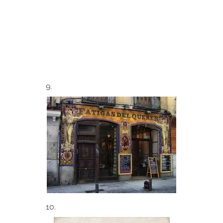
9.
10.