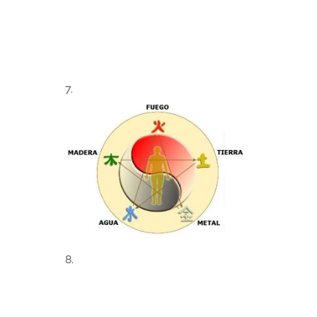
7.
8.