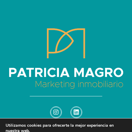
Patricia Magro - Comunicación y marketing inmobiliario
Aunque nunca me callo, guardo un par de secretos
Utilizamos cookies para ofrecerte la mejor experiencia en
nuestra web.