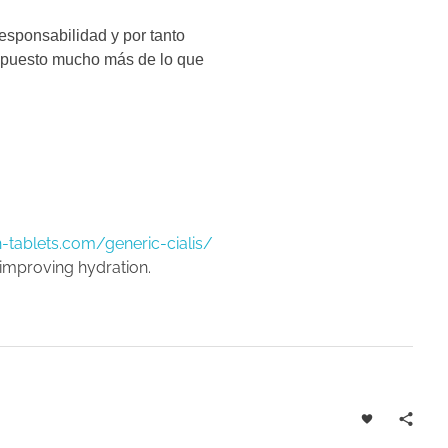
esponsabilidad y por tanto
supuesto mucho más de lo que
h-tablets.com/generic-cialis/
 improving hydration.