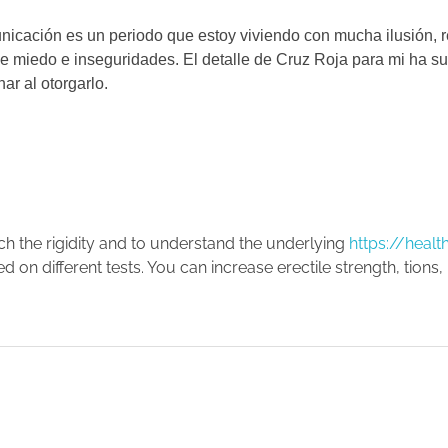
nicación es un periodo que estoy viviendo con mucha ilusión, r
e miedo e inseguridades. El detalle de Cruz Roja para mi ha 
ar al otorgarlo.
ich the rigidity and to understand the underlying
https://healt
on different tests. You can increase erectile strength, tions,