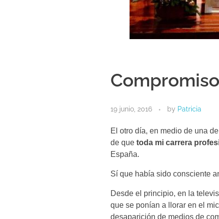
Compromiso 
19 junio, 2016
by
Patricia
El otro día, en medio de una de
de que
toda mi carrera profes
España.
Sí que había sido consciente a
Desde el principio, en la televi
que se ponían a llorar en el mi
desaparición de medios de co