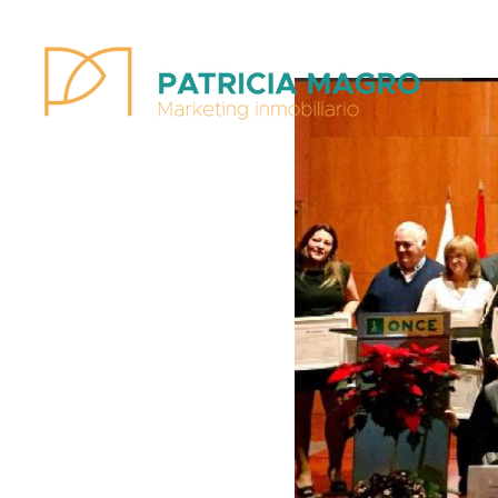
Patricia Magro - Comunicación y marketing inmobiliario
Aunque nunca me callo, guardo un par de secretos