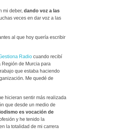
n mi deber,
dando voz a las
uchas veces en dar voz a las
ntes al que hoy quería escribir
Gestiona Radio
cuando recibí
a Región de Murcia para
trabajo que estaba haciendo
organización. Me quedé de
e hicieran sentir más realizada
ión que desde un medio de
iodismo es vocación de
fesión y he tenido la
en la totalidad de mi carrera