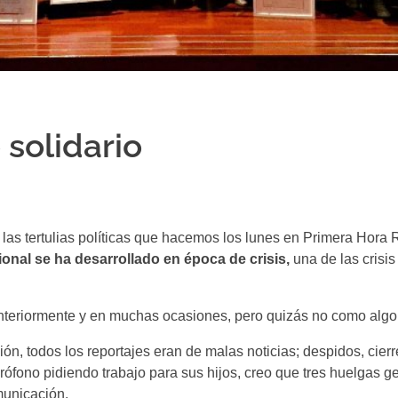
solidario
 las tertulias políticas que hacemos los lunes en Primera Hora
ional se ha desarrollado en época de crisis,
una de las crisi
nteriormente y en muchas ocasiones, pero quizás no como algo ta
sión, todos los reportajes eran de malas noticias; despidos, cier
crófono pidiendo trabajo para sus hijos, creo que tres huelgas g
municación.