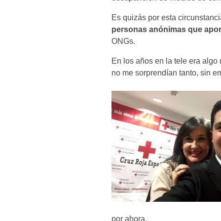
Es quizás por esta circunstanc
personas anónimas que aport
ONGs.
En los años en la tele era alg
no me sorprendían tanto, sin em
por ahora.