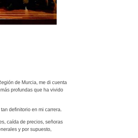
 Región de Murcia, me di cuenta
s más profundas que ha vivido
n definitorio en mi carrera.
res, caída de precios, señoras
enerales y por supuesto,