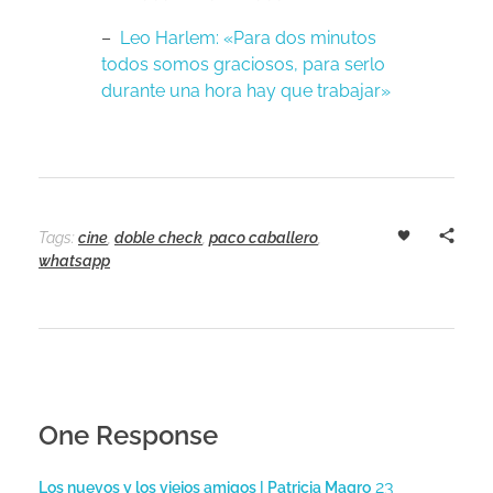
–
Leo Harlem: «Para dos minutos
todos somos graciosos, para serlo
durante una hora hay que trabajar»
Tags:
cine
,
doble check
,
paco caballero
,
whatsapp
One Response
23
Los nuevos y los viejos amigos | Patricia Magro