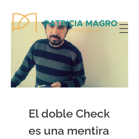
Patricia Magro - Comunicación y marketing inmobiliario
Aunque nunca me callo, guardo un par de secretos
El doble Check
es una mentira