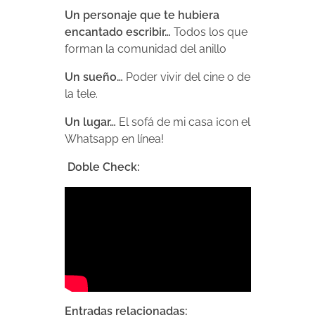
Un personaje que te hubiera
encantado escribir…
Todos los que
forman la comunidad del anillo
Un sueño…
Poder vivir del cine o de
la tele.
Un lugar…
El sofá de mi casa ¡con el
Whatsapp en línea!
Doble Check:
Entradas relacionadas: