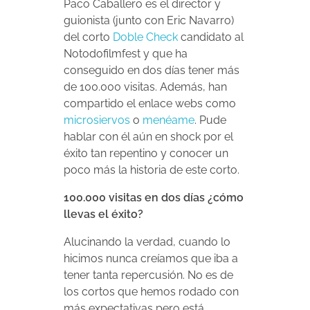
Paco Caballero es el director y
guionista (junto con Eric Navarro)
del corto
Doble Check
candidato al
Notodofilmfest y que ha
conseguido en dos días tener más
de 100.000 visitas. Además, han
compartido el enlace webs como
microsiervos
o
menéame
. Pude
hablar con él aún en shock por el
éxito tan repentino y conocer un
poco más la historia de este corto.
100.000 visitas en dos días ¿cómo
llevas el éxito?
Alucinando la verdad, cuando lo
hicimos nunca creíamos que iba a
tener tanta repercusión. No es de
los cortos que hemos rodado con
más expectativas pero está