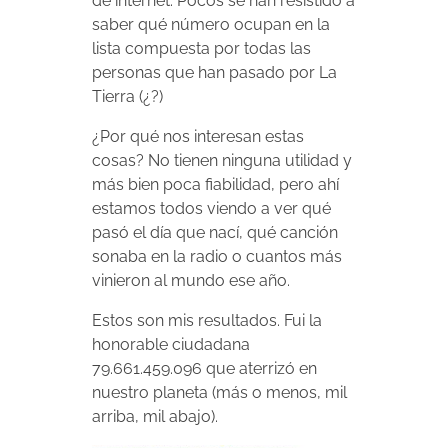
de internet. Pocos se han resistido a
saber qué número ocupan en la
lista compuesta por todas las
personas que han pasado por La
Tierra (¿?)
¿Por qué nos interesan estas
cosas? No tienen ninguna utilidad y
más bien poca fiabilidad, pero ahí
estamos todos viendo a ver qué
pasó el día que nací, qué canción
sonaba en la radio o cuantos más
vinieron al mundo ese año.
Estos son mis resultados. Fui la
honorable ciudadana
79.661.459.096 que aterrizó en
nuestro planeta (más o menos, mil
arriba, mil abajo).