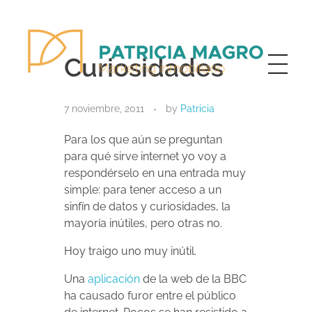
Curiosidades
Patricia Magro - Comunicación y marketing inmobiliario
Aunque nunca me callo, guardo un par de secretos
7 noviembre, 2011
by
Patricia
Para los que aún se preguntan
para qué sirve internet yo voy a
respondérselo en una entrada muy
simple: para tener acceso a un
sinfín de datos y curiosidades, la
mayoría inútiles, pero otras no.
Hoy traigo uno muy inútil.
Una
aplicación
de la web de la BBC
ha causado furor entre el público