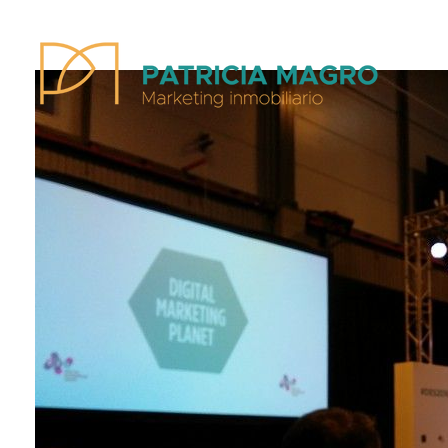
Patricia Magro - Comunicación y marketing inmobiliario
Aunque nunca me callo, guardo un par de secretos