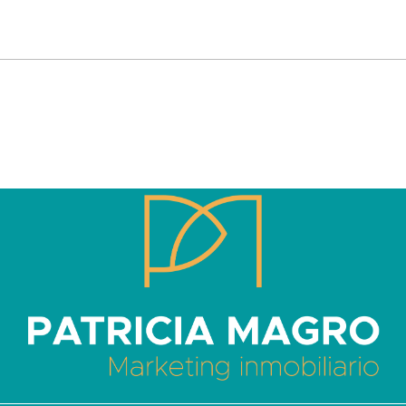
Patricia Magro - Comunicación y marketing inmobiliario
Aunque nunca me callo, guardo un par de secretos