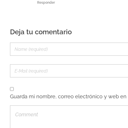
Responder
Deja tu comentario
Guarda mi nombre, correo electrónico y web en