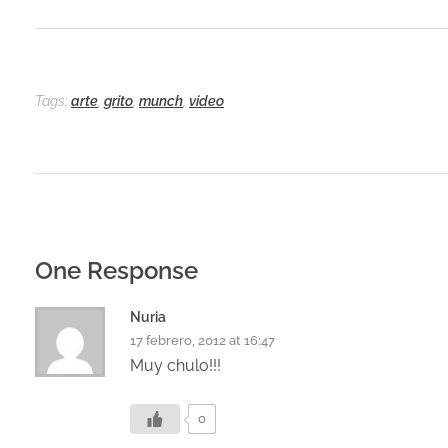
Tags:
arte
,
grito
,
munch
,
video
One Response
Nuria
17 febrero, 2012 at 16:47
Muy chulo!!!
0