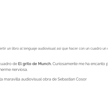
ir un libro al lenguaje audiovisual así que hacer con un cuadro un
 cuadro de
El grito
de
Munch.
Curiosamente me ha encanto p
nerme nerviosa.
 maravilla audiovisual obra de Sebastian Cosor