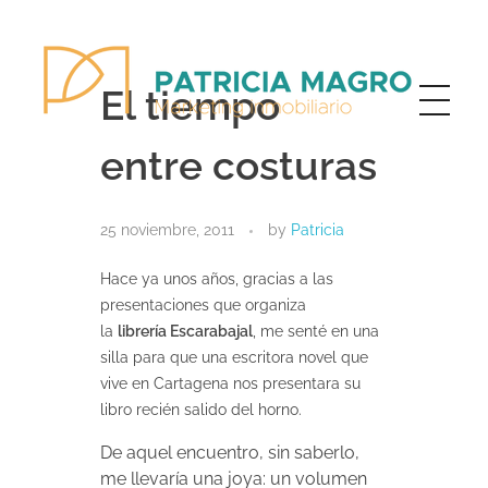
El tiempo
entre costuras
Patricia Magro - Comunicación y marketing inmobiliario
Aunque nunca me callo, guardo un par de secretos
25 noviembre, 2011
by
Patricia
Hace ya unos años, gracias a las
presentaciones que organiza
la
librería Escarabajal
, me senté en una
silla para que una escritora novel que
vive en Cartagena nos presentara su
libro recién salido del horno.
De aquel encuentro, sin saberlo,
me llevaría una joya: un volumen