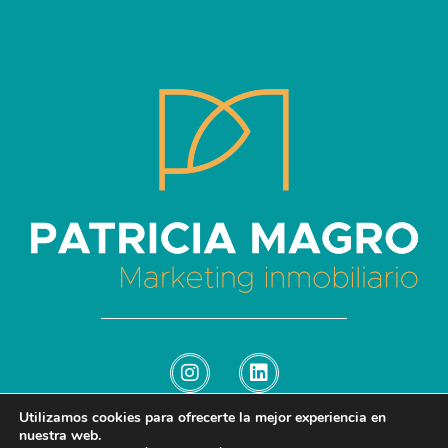
Patricia Magro - Comunicación y marketing inmobiliario
Aunque nunca me callo, guardo un par de secretos
Utilizamos cookies para ofrecerte la mejor experiencia en
nuestra web.