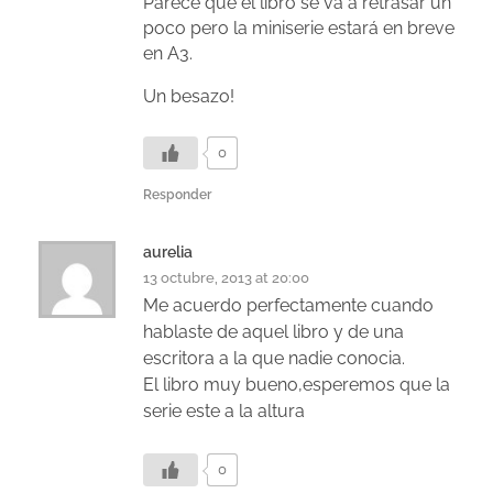
Parece que el libro se va a retrasar un
poco pero la miniserie estará en breve
en A3.
Un besazo!
0
Responder
aurelia
13 octubre, 2013 at 20:00
Me acuerdo perfectamente cuando
hablaste de aquel libro y de una
escritora a la que nadie conocia.
El libro muy bueno,esperemos que la
serie este a la altura
0