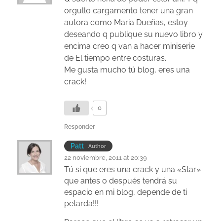
orgullo cargamento tener una gran
autora como Maria Dueñas, estoy
deseando q publique su nuevo libro y
encima creo q van a hacer miniserie
de El tiempo entre costuras.
Me gusta mucho tú blog, eres una
crack!
0
Responder
Patt
Author
22 noviembre, 2011 at 20:39
Tú si que eres una crack y una «Star»
que antes o después tendrá su
espacio en mi blog, depende de ti
petarda!!!