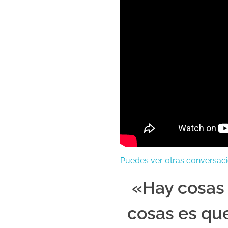
Puedes ver otras conversac
«Hay cosas 
cosas es qu