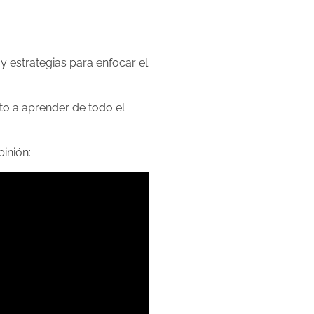
y estrategias para enfocar el
rto a aprender de todo el
pinión: