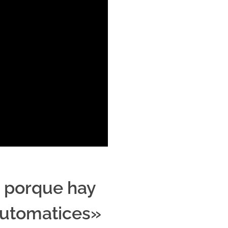
, porque hay
automatices»