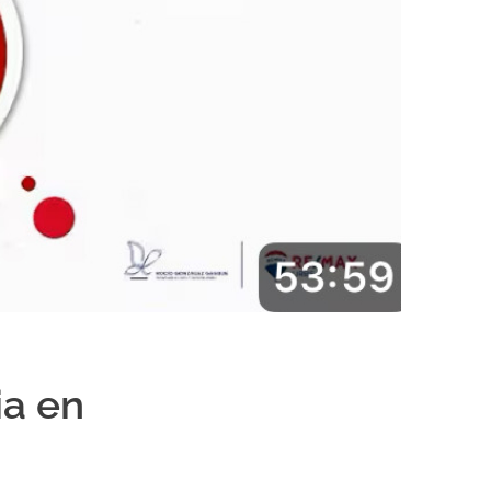
ia en