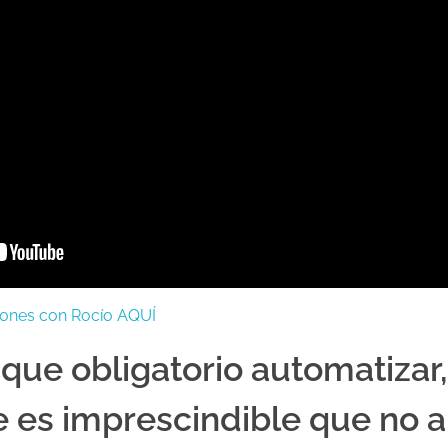
iones con Rocío AQUÍ
que obligatorio automatizar
e es imprescindible que no 