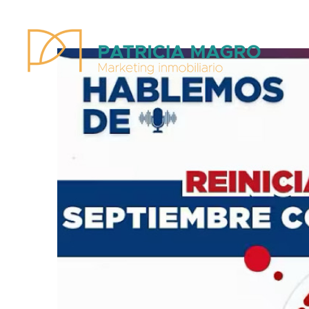
Patricia Magro - Comunicación y marketing inmobiliario
Aunque nunca me callo, guardo un par de secretos