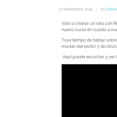
11 septiembre, 2025
by
Patric
Volví a charlar un rato con 
nuevo curso en cuanto a nu
Tuve tiempo de hablar sobre 
mundo del sector y de otros
Aquí puede escuchar y ver la