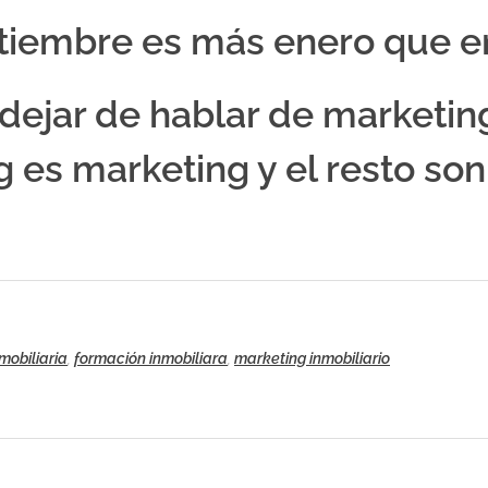
tiembre es más enero que e
ejar de hablar de marketing
 es marketing y el resto so
mobiliaria
,
formación inmobiliara
,
marketing inmobiliario