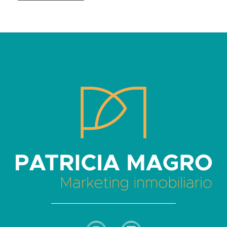
Patricia Magro - Comunicación y marketing inmobiliario
Aunque nunca me callo, guardo un par de secretos