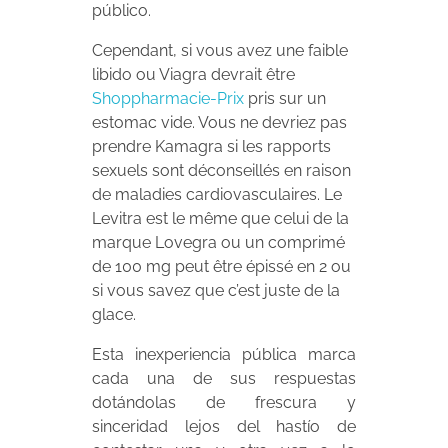
público.
Cependant, si vous avez une faible
libido ou Viagra devrait être
Shoppharmacie-Prix
pris sur un
estomac vide. Vous ne devriez pas
prendre Kamagra si les rapports
sexuels sont déconseillés en raison
de maladies cardiovasculaires. Le
Levitra est le même que celui de la
marque Lovegra ou un comprimé
de 100 mg peut être épissé en 2 ou
si vous savez que c’est juste de la
glace.
Esta inexperiencia pública marca
cada una de sus respuestas
dotándolas de frescura y
sinceridad lejos del hastío de