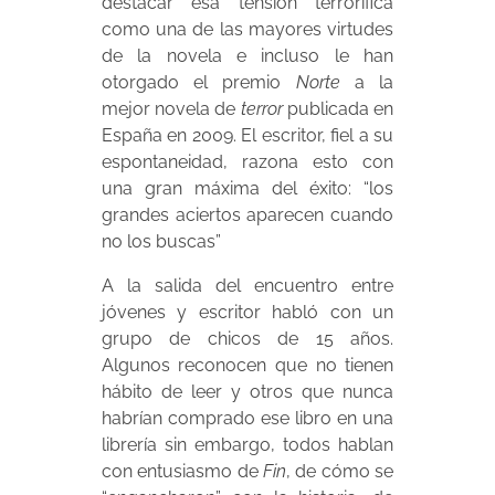
destacar esa tensión terrorífica
como una de las mayores virtudes
de la novela e incluso le han
otorgado el premio
Norte
a la
mejor novela de
terror
publicada en
España en 2009. El escritor, fiel a su
espontaneidad, razona esto con
una gran máxima del éxito: “los
grandes aciertos aparecen cuando
no los buscas”
A la salida del encuentro entre
jóvenes y escritor habló con un
grupo de chicos de 15 años.
Algunos reconocen que no tienen
hábito de leer y otros que nunca
habrían comprado ese libro en una
librería sin embargo, todos hablan
con entusiasmo de
Fin
, de cómo se