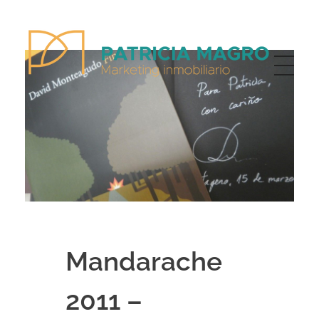
Patricia Magro - Comunicación y marketing inmobiliario
Aunque nunca me callo, guardo un par de secretos
Mandarache
2011 –