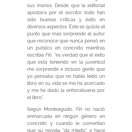
sus manos. Desde que la editorial
apostara por el escritor todo han
sido buenas críticas y éxito en
diversos aspectos. Éste es quizás el
punto que más sorprende al autor
que reconoce que nunca pensó en
un público en concreto mientras
escribía
Fin
, “es verdad que el éxito
que está teniendo en la juventud
me sorprende e incluso gente que
yo pensaba que no había leído un
libro en su vida se me ha acercado
y me ha dado la enhorabuena por
el libro”.
Según Monteagudo,
Fin
no nació
enmarcada en ningún género en
concreto y cuando le comentan
que su novela “da miedo” o hace