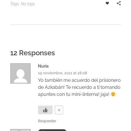
Tags: No tags
12 Responses
Nuria
19 noviembre, 2011 at 18:08
Yo también me acuerdo del prisionero
de Azkabán! Te recuerdo a tí tomando
apuntes con tu mini-linterna! jaja!
0
Responder