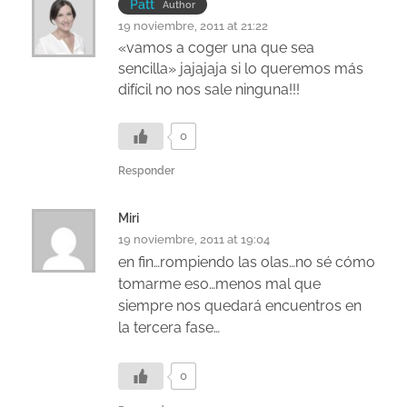
Patt
Author
19 noviembre, 2011 at 21:22
«vamos a coger una que sea
sencilla» jajajaja si lo queremos más
difícil no nos sale ninguna!!!
0
Responder
Miri
19 noviembre, 2011 at 19:04
en fin…rompiendo las olas…no sé cómo
tomarme eso…menos mal que
siempre nos quedará encuentros en
la tercera fase…
0