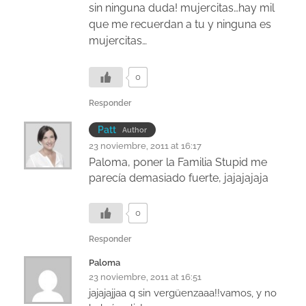
sin ninguna duda! mujercitas…hay mil
que me recuerdan a tu y ninguna es
mujercitas…
0
Responder
Patt
Author
23 noviembre, 2011 at 16:17
Paloma, poner la Familia Stupid me
parecía demasiado fuerte, jajajajaja
0
Responder
Paloma
23 noviembre, 2011 at 16:51
jajajajjaa q sin vergüenzaaa!!vamos, y no