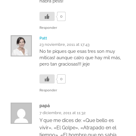
habrá pelis!
0
Responder
Patt
23 noviembre, 2011 at 17:43
No te piques que esas tres son muy
míticas! aunque calro que hay mil más,
pero tan graciosas!!! jeje
0
Responder
papá
7 diciembre, 2011 at 11:32
Y que me dices de: «Que bello es
vivir», «El Golpe», «Atrapado en el
tiempo», «El hombre que no sabía