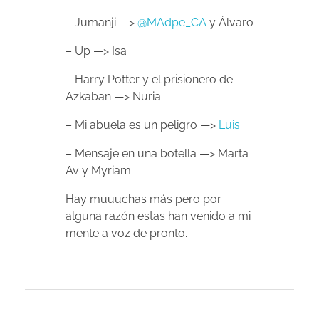
– Jumanji —>
@MAdpe_CA
y Álvaro
– Up —> Isa
– Harry Potter y el prisionero de
Azkaban —> Nuria
– Mi abuela es un peligro —>
Luis
– Mensaje en una botella —> Marta
Av y Myriam
Hay muuuchas más pero por
alguna razón estas han venido a mi
mente a voz de pronto.