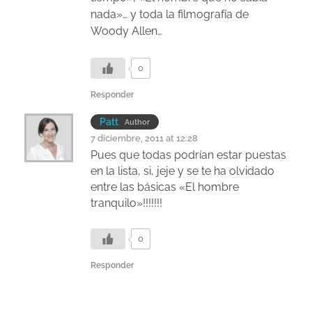
nada»… y toda la filmografía de
Woody Allen…
0
Responder
Patt
Author
7 diciembre, 2011 at 12:28
Pues que todas podrían estar puestas
en la lista, si, jeje y se te ha olvidado
entre las básicas «El hombre
tranquilo»!!!!!!!
0
Responder