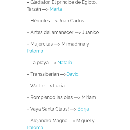
– Gladiator, El principe de Egipto,
Tarzán —>
Marta
– Hércules —> Juan Carlos
– Antes del amanecer —> Juanico
– Mujercitas —> Mi madrina y
Paloma
– La playa —>
Natalia
– Transsiberian —>
David
– Wall-e —> Lucia
– Rompiendo las olas —> Miriam
– Vaya Santa Claus! —>
Borja
– Alejandro Magno —> Miguel y
Paloma